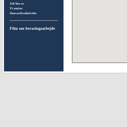
Job hos os
Vi støtter
Ansvarsfraskrivelse
Film om bevaringsarbejde