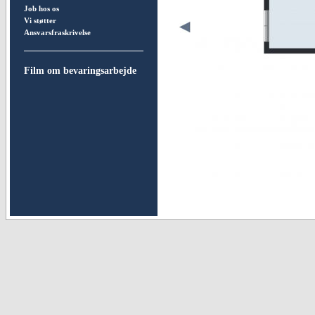
Job hos os
Vi støtter
Ansvarsfraskrivelse
Film om bevaringsarbejde