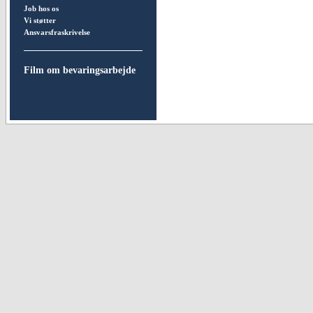
Job hos os
Vi støtter
Ansvarsfraskrivelse
Film om bevaringsarbejde