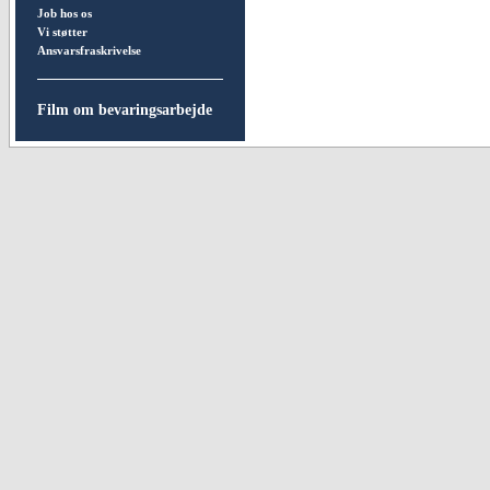
Job hos os
Vi støtter
Ansvarsfraskrivelse
Film om bevaringsarbejde